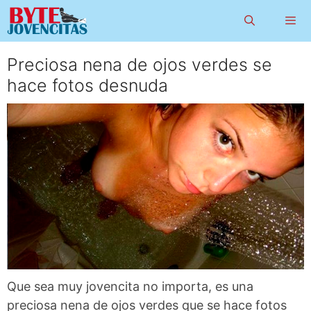
Saltar
al
contenido
Preciosa nena de ojos verdes se
Menú
hace fotos desnuda
Que sea muy jovencita no importa, es una
preciosa nena de ojos verdes que se hace fotos