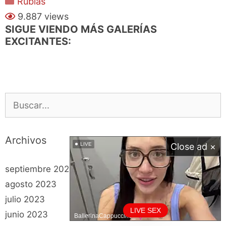
Rubias
9.887 views
SIGUE VIENDO MÁS GALERÍAS
EXCITANTES:
Buscar:
Archivos
LIVE
Close ad ×
septiembre 2023
agosto 2023
julio 2023
LIVE SEX
junio 2023
BallerinaCappuccino_