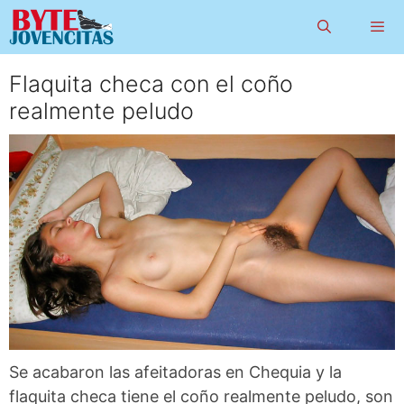
Saltar
al
contenido
Flaquita checa con el coño
Menú
realmente peludo
Se acabaron las afeitadoras en Chequia y la
flaquita checa tiene el coño realmente peludo, son