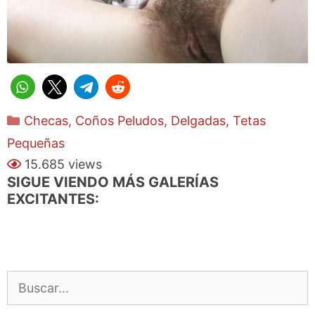
Categorías
Checas
,
Coños Peludos
,
Delgadas
,
Tetas
Pequeñas
15.685 views
SIGUE VIENDO MÁS GALERÍAS
EXCITANTES:
Buscar: