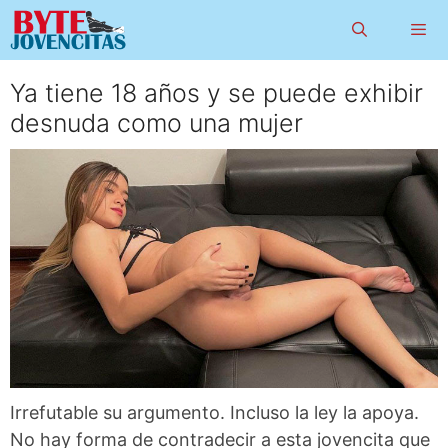
Saltar
al
contenido
Ya tiene 18 años y se puede exhibir
Menú
desnuda como una mujer
Irrefutable su argumento. Incluso la ley la apoya.
No hay forma de contradecir a esta jovencita que