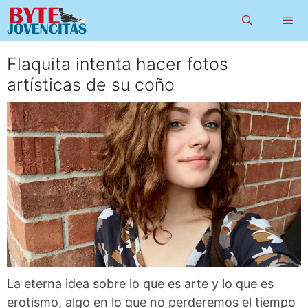
Saltar
al
contenido
Flaquita intenta hacer fotos
Menú
artísticas de su coño
La eterna idea sobre lo que es arte y lo que es
erotismo, algo en lo que no perderemos el tiempo