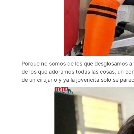
Porque no somos de los que desglosamos a u
de los que adoramos todas las cosas, un con
de un cirujano y ya la jovencita solo se pare