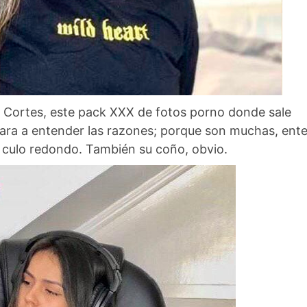
a Cortes, este pack XXX de fotos porno donde sale
ara a entender las razones; porque son muchas, ente
o culo redondo. También su coño, obvio.