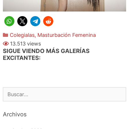
Categorías
Colegialas
,
Masturbación Femenina
13.513 views
SIGUE VIENDO MÁS GALERÍAS
EXCITANTES:
Buscar:
Archivos