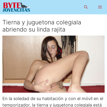
Saltar
al
contenido
Tierna y juguetona colegiala
Menú
abriendo su linda rajita
En la soledad de su habitación y con el móvil en el
temporizador, la tierna y juguetona colegiala está