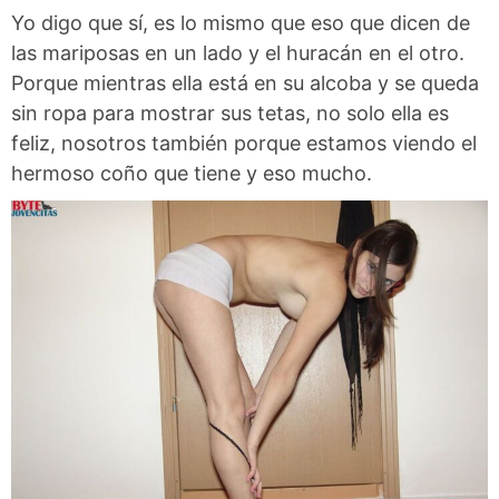
Yo digo que sí, es lo mismo que eso que dicen de
las mariposas en un lado y el huracán en el otro.
Porque mientras ella está en su alcoba y se queda
sin ropa para mostrar sus tetas, no solo ella es
feliz, nosotros también porque estamos viendo el
hermoso coño que tiene y eso mucho.