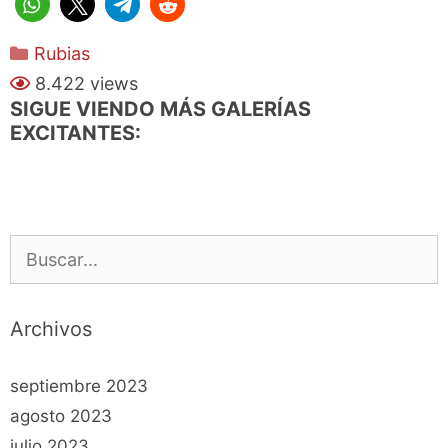
Categorías
Rubias
8.422 views
SIGUE VIENDO MÁS GALERÍAS
EXCITANTES:
Buscar:
Archivos
septiembre 2023
agosto 2023
julio 2023