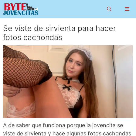
Saltar
al
contenido
Se viste de sirvienta para hacer
Menú
fotos cachondas
A de saber que funciona porque la jovencita se
viste de sirvienta y hace algunas fotos cachondas