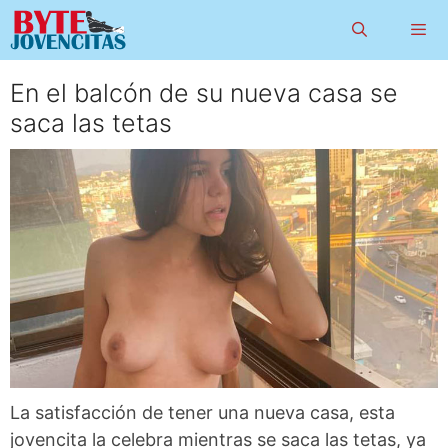
Saltar
al
contenido
En el balcón de su nueva casa se
Menú
saca las tetas
La satisfacción de tener una nueva casa, esta
jovencita la celebra mientras se saca las tetas, ya