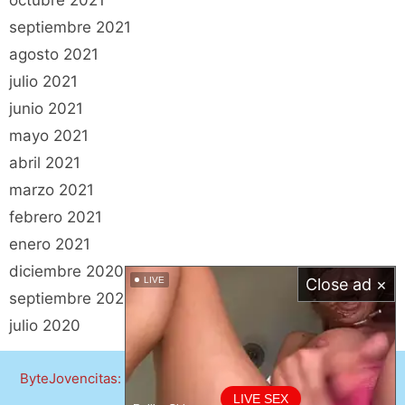
octubre 2021
septiembre 2021
agosto 2021
julio 2021
junio 2021
mayo 2021
abril 2021
marzo 2021
febrero 2021
enero 2021
diciembre 2020
LIVE
Close ad ×
septiembre 2020
julio 2020
ByteJovencitas: 2020 - 2026 © | All content is +18 |
2257
Statement
LIVE SEX