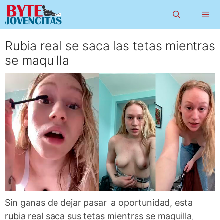
Saltar
al
contenido
Rubia real se saca las tetas mientras
Menú
se maquilla
Sin ganas de dejar pasar la oportunidad, esta
rubia real saca sus tetas mientras se maquilla,