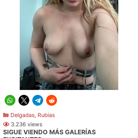
Categorías
Delgadas
,
Rubias
3.236 views
SIGUE VIENDO MÁS GALERÍAS