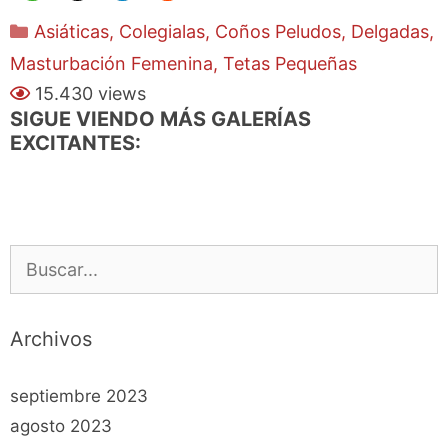
Categorías
Asiáticas
,
Colegialas
,
Coños Peludos
,
Delgadas
,
Masturbación Femenina
,
Tetas Pequeñas
15.430 views
SIGUE VIENDO MÁS GALERÍAS
EXCITANTES:
Buscar:
Archivos
septiembre 2023
agosto 2023