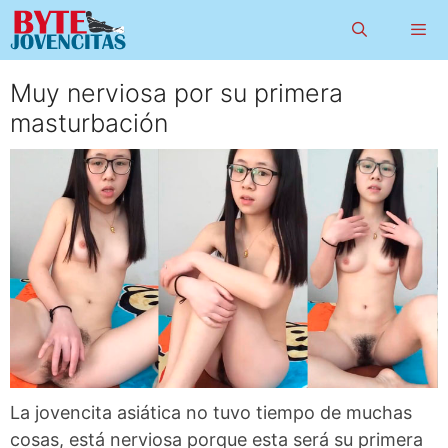
Saltar
al
contenido
Muy nerviosa por su primera
Menú
masturbación
La jovencita asiática no tuvo tiempo de muchas
cosas, está nerviosa porque esta será su primera