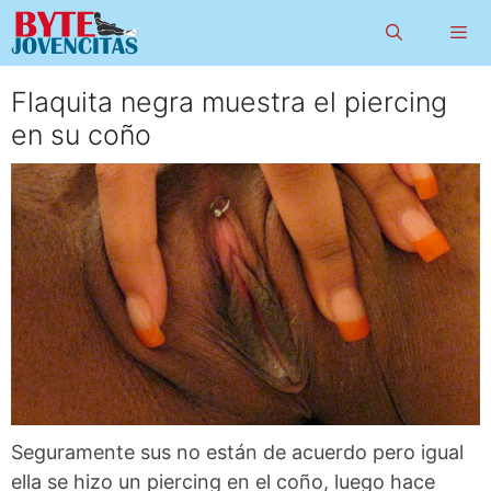
Saltar
al
contenido
Flaquita negra muestra el piercing
Menú
en su coño
Seguramente sus no están de acuerdo pero igual
ella se hizo un piercing en el coño, luego hace