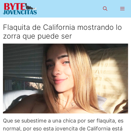
Saltar
al
contenido
Flaquita de California mostrando lo
Menú
zorra que puede ser
Que se subestime a una chica por ser flaquita, es
normal, por eso esta jovencita de California está